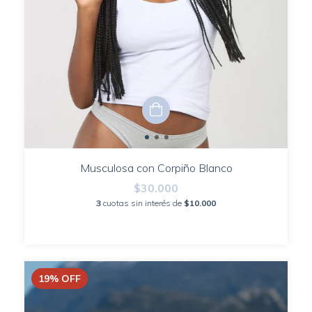
Musculosa con Corpiño Blanco
$30.000
3
cuotas sin interés de
$10.000
19
%
OFF