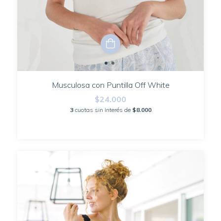
Musculosa con Puntilla Off White
$24.000
3
cuotas sin interés de
$8.000