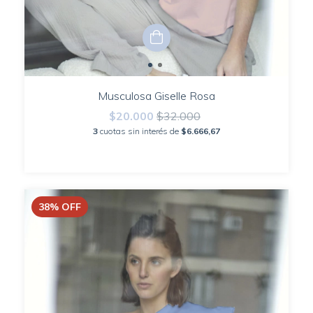
Musculosa Giselle Rosa
$20.000
$32.000
3
cuotas sin interés de
$6.666,67
38
%
OFF