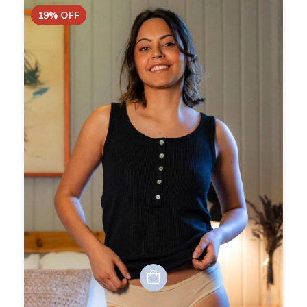
19
%
OFF