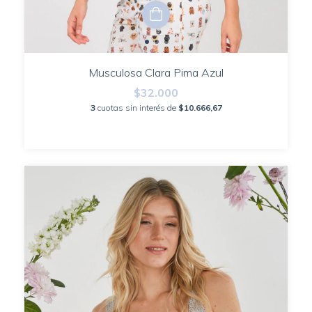
Musculosa Clara Pima Azul
$32.000
3
cuotas sin interés de
$10.666,67