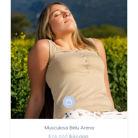
Musculosa Belu Arena
$26.000
$32.000