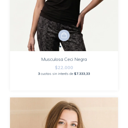
Musculosa Ceci Negra
$22.000
3
cuotas sin interés de
$7.333,33