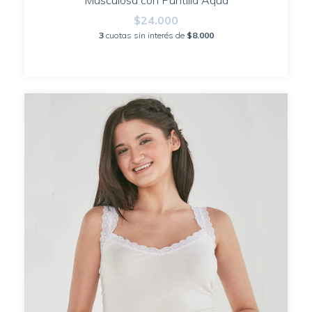
Musculosa con Puntilla Aqua
$24.000
3
cuotas sin interés de
$8.000