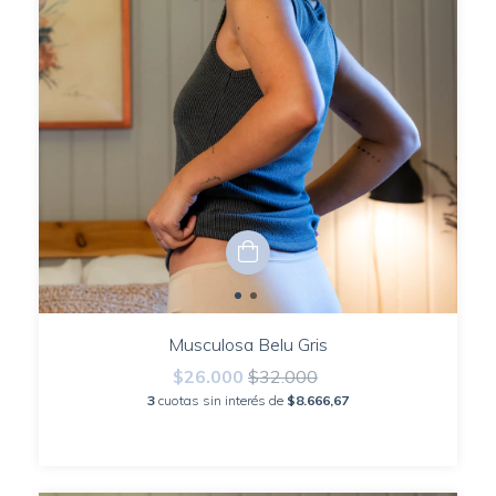
Musculosa Belu Gris
$26.000
$32.000
3
cuotas sin interés de
$8.666,67