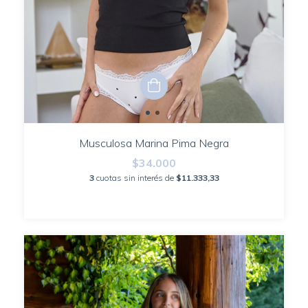
Musculosa Marina Pima Negra
$34.000
3
cuotas sin interés de
$11.333,33