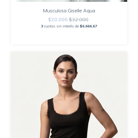
Musculosa Giselle Aqua
$20.000
$32.000
3
cuotas sin interés de
$6.666,67