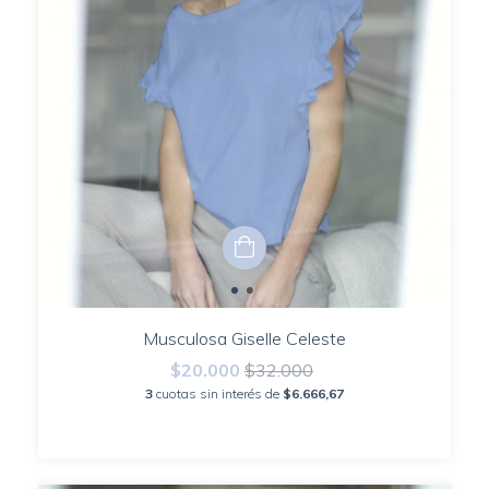
Musculosa Giselle Celeste
$20.000
$32.000
3
cuotas sin interés de
$6.666,67