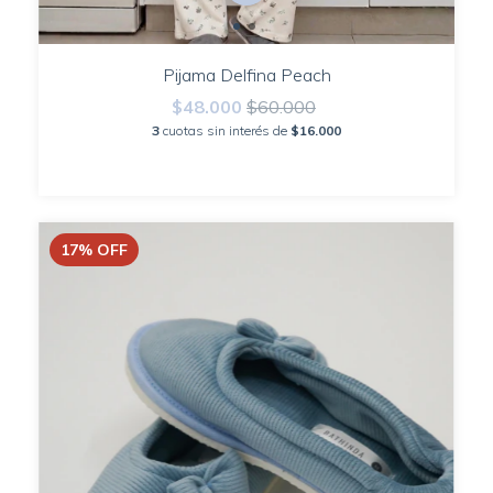
Pijama Delfina Peach
$48.000
$60.000
3
cuotas sin interés de
$16.000
17
%
OFF