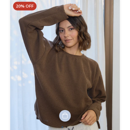
20
%
OFF