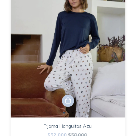
Pijama Honguitos Azul
$52.000
$58.000