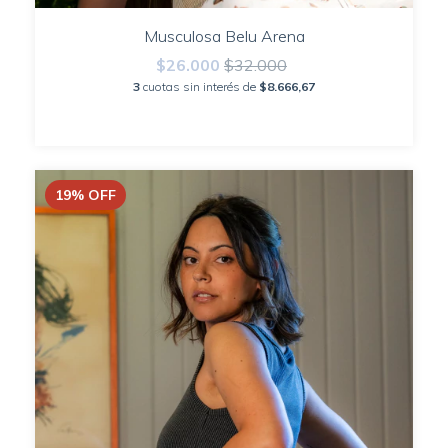
Musculosa Belu Arena
$26.000
$32.000
3
cuotas sin interés de
$8.666,67
19
%
OFF