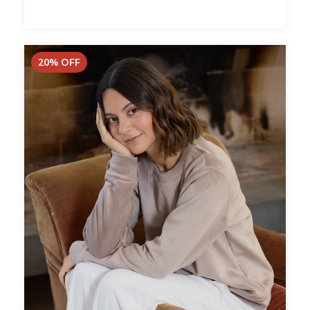
20
%
OFF