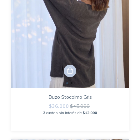
Buzo Stocolmo Gris
$36.000
$45.000
3
cuotas sin interés de
$12.000