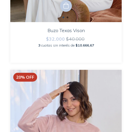
Buzo Texas Vison
$32.000
$40.000
3
cuotas sin interés de
$10.666,67
20
%
OFF