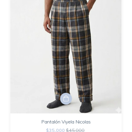
Pantalón Viyela Nicolas
$35.000
$45.000