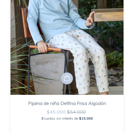
Pijama de niña Delfina Frisa Algodón
$45.000
$54.000
3
cuotas sin interés de
$15.000