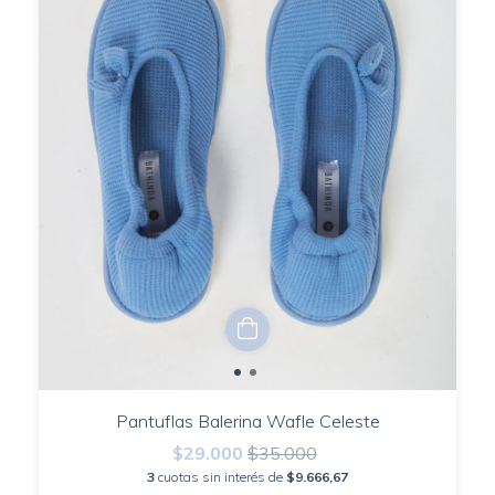
Pantuflas Balerina Wafle Celeste
$29.000
$35.000
3
cuotas sin interés de
$9.666,67