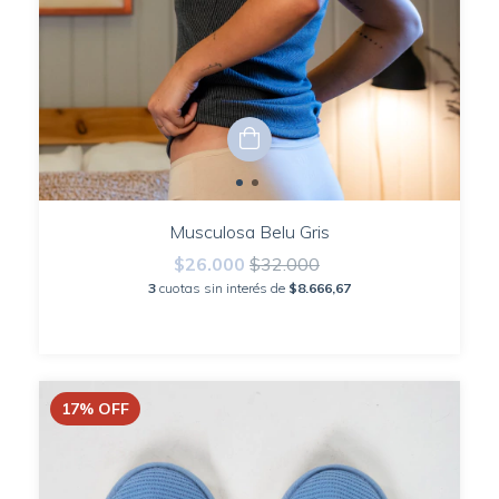
Musculosa Belu Gris
$26.000
$32.000
3
cuotas sin interés de
$8.666,67
17
%
OFF