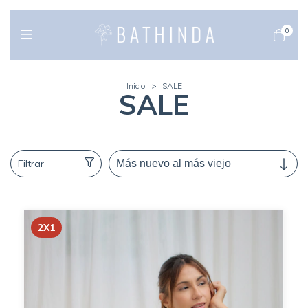
0
Inicio
>
SALE
SALE
Filtrar
2X1