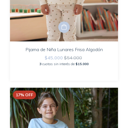
Pijama de Niña Lunares Frisa Algodón
$45.000
$54.000
3
cuotas sin interés de
$15.000
17
%
OFF