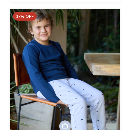
17
%
OFF