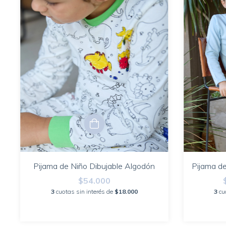
Pijama de Niño Dibujable Algodón
Pijama de
$54.000
3
cuotas sin interés de
$18.000
3
cu