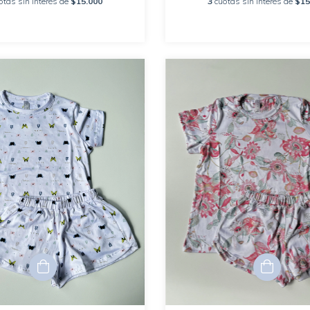
otas sin interés de
$15.000
3
cuotas sin interés de
$15