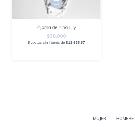
Pijama de niña Lily
$38.000
3
cuotas sin interés de
$12.666,67
MUJER
HOMBRE