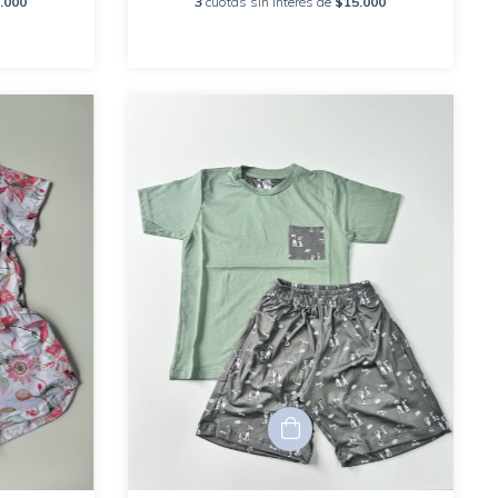
.000
3
cuotas sin interés de
$15.000