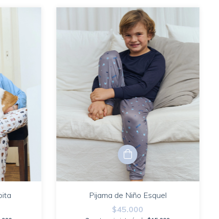
ita
Pijama de Niño Esquel
$45.000