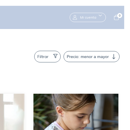
0
Mi cuenta
Filtrar