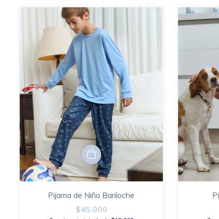
Pijama de Niño Bariloche
P
$45.000