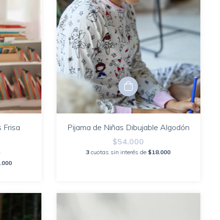
 Frisa
Pijama de Niñas Dibujable Algodón
$54.000
0
3
cuotas sin interés de
$18.000
.000