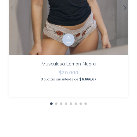
Musculosa Lemon Negra
$20.000
3
cuotas sin interés de
$6.666,67