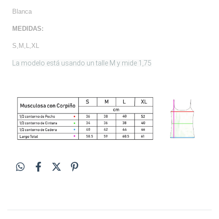
Blanca
MEDIDAS:
S,M,L,XL
La modelo está usando un talle M y mide 1,75