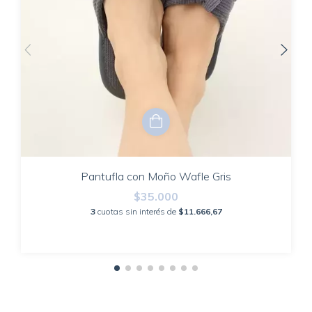
Pantufla con Moño Wafle Gris
$35.000
3
cuotas sin interés de
$11.666,67