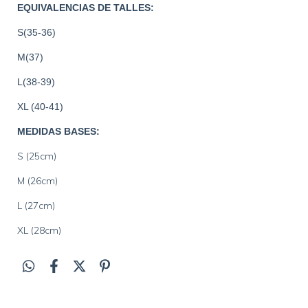
EQUIVALENCIAS DE TALLES:
S(35-36)
M(37)
L(38-39)
XL (40-41)
MEDIDAS BASES:
S (25cm)
M (26cm)
L (27cm)
XL (28cm)