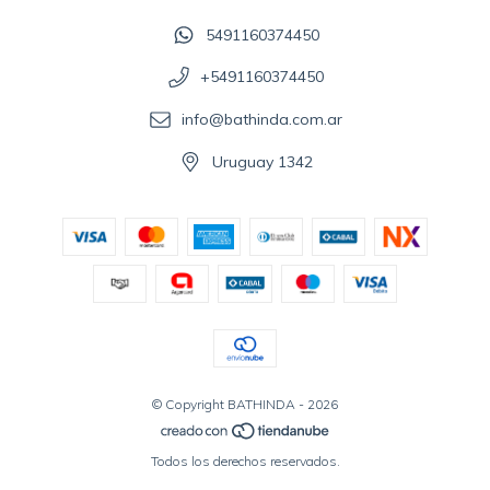
5491160374450
+5491160374450
info@bathinda.com.ar
Uruguay 1342
© Copyright BATHINDA - 2026
Todos los derechos reservados.